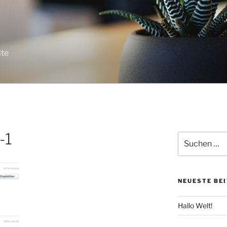
ite
-1
Suche
nach:
NEUESTE BE
Hallo Welt!