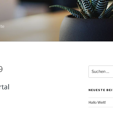
ite
9
Suche
nach:
NEUESTE BE
Hallo Welt!