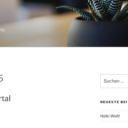
ite
5
Suche
nach:
NEUESTE BE
Hallo Welt!