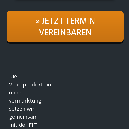
» JETZT TERMIN
VEREINBAREN
Die
Videoproduktion
und -
vermarktung
setzen wir
gemeinsam
mit der
FIT